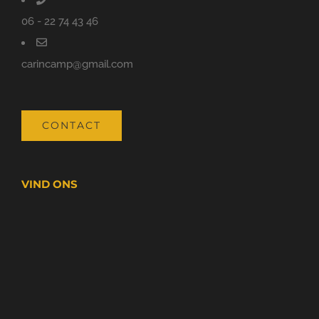
06 - 22 74 43 46
carincamp@gmail.com
CONTACT
VIND ONS