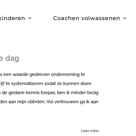
kinderen
Coachen volwassenen
de dag
ers een waarde gedreven onderneming te
ijf te systematiseren zodat ze kunnen doen
an de gedane kennis toepas, ben ik minder bezig
den aan mijn cliënten. Vol vertrouwen ga ik aan
Lees meer