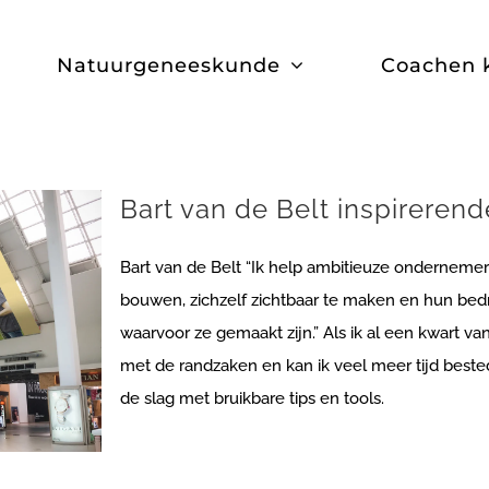
Natuurgeneeskunde
Coachen 
Bart van de Belt inspireren
Bart van de Belt “Ik help ambitieuze ondernem
bouwen, zichzelf zichtbaar te maken en hun bedr
waarvoor ze gemaakt zijn.” Als ik al een kwart v
met de randzaken en kan ik veel meer tijd beste
de slag met bruikbare tips en tools.