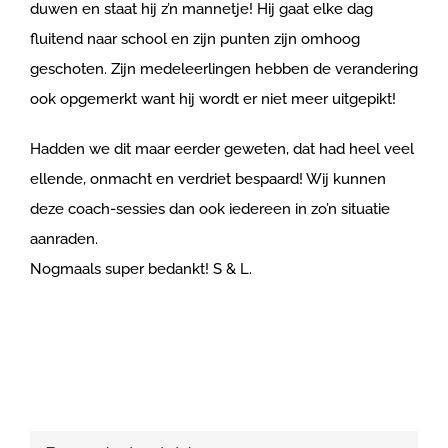
duwen en staat hij z’n mannetje! Hij gaat elke dag
fluitend naar school en zijn punten zijn omhoog
geschoten. Zijn medeleerlingen hebben de verandering
ook opgemerkt want hij wordt er niet meer uitgepikt!
Hadden we dit maar eerder geweten, dat had heel veel
ellende, onmacht en verdriet bespaard! Wij kunnen
deze coach-sessies dan ook iedereen in zo’n situatie
aanraden.
Nogmaals super bedankt! S & L.