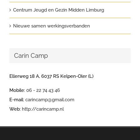
Centrum Jeugd en Gezin Midden Limburg
Nieuwe samen werkingsverbanden
Carin Camp
Ellerweg 18 A, 6037 RS Kelpen-Oler (L)
Mobile:
06 - 22 74 43 46
E-mail:
carincamp@gmail.com
Web:
http://carincamp.nl