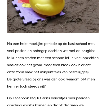
Na een hele moeilijke periode op de basisschool met
veel pesten en onbegrip dachten we met de brugklas
te kunnen starten met een schone lei. In veel opzichten
was dit ook het geval, maar toch bleek ook hier dat
onze zoon vaak het mikpunt was van pesterij(tjes).
De grote vraag bij ons was dan ook: waarom pikt men
hem er toch steeds uit?
Op Facebook zag ik Carins berichtjes over paarden
coaching voorbij komen en dacht: dat gaan we